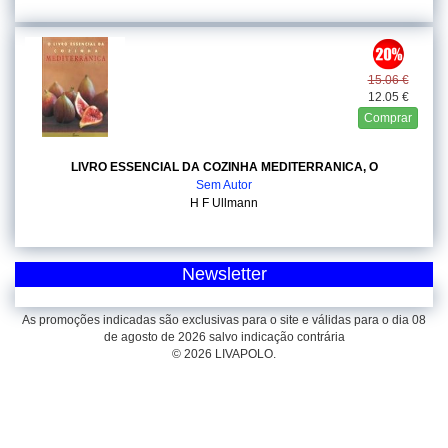
15.06 €
12.05 €
Comprar
LIVRO ESSENCIAL DA COZINHA MEDITERRANICA, O
Sem Autor
H F Ullmann
Newsletter
As promoções indicadas são exclusivas para o site e válidas para o dia 08
de agosto de 2026 salvo indicação contrária
© 2026 LIVAPOLO.