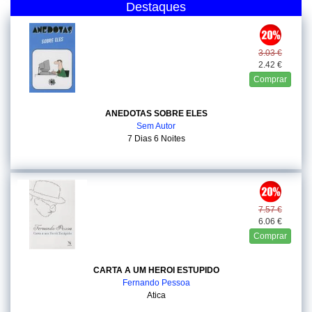
Destaques
3.03 €
2.42 €
Comprar
ANEDOTAS SOBRE ELES
Sem Autor
7 Dias 6 Noites
7.57 €
6.06 €
Comprar
CARTA A UM HEROI ESTUPIDO
Fernando Pessoa
Atica