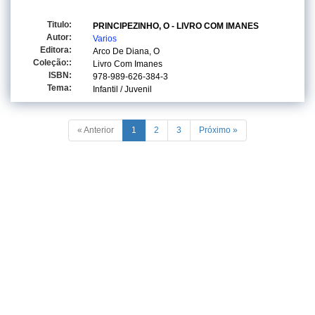
Titulo:
PRINCIPEZINHO, O - LIVRO COM IMANES
Autor:
Varios
Editora:
Arco De Diana, O
Coleção::
Livro Com Imanes
ISBN:
978-989-626-384-3
Tema:
Infantil / Juvenil
« Anterior
1
2
3
Próximo »