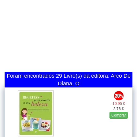
Foram encontrados 29 Livro(s) da editora: Arco De
Diana, O
10.95 €
8.76 €
Comprar