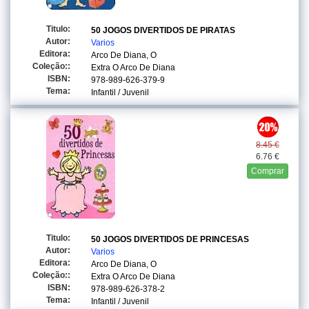
Titulo:
50 JOGOS DIVERTIDOS DE PIRATAS
Autor:
Varios
Editora:
Arco De Diana, O
Coleção::
Extra O Arco De Diana
ISBN:
978-989-626-379-9
Tema:
Infantil / Juvenil
8.45 €
6.76 €
Comprar
Titulo:
50 JOGOS DIVERTIDOS DE PRINCESAS
Autor:
Varios
Editora:
Arco De Diana, O
Coleção::
Extra O Arco De Diana
ISBN:
978-989-626-378-2
Tema:
Infantil / Juvenil