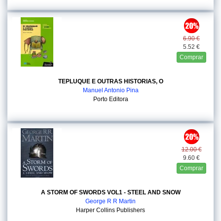
6.90 €
5.52 €
Comprar
TEPLUQUE E OUTRAS HISTORIAS, O
Manuel Antonio Pina
Porto Editora
12.00 €
9.60 €
Comprar
A STORM OF SWORDS VOL1 - STEEL AND SNOW
George R R Martin
Harper Collins Publishers