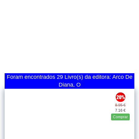
Foram encontrados 29 Livro(s) da editora: Arco De
Diana, O
8.95 €
7.16 €
Comprar