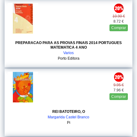
10.90 €
8.72 €
Comprar
PREPARACAO PARA AS PROVAS FINAIS 2014 PORTUGUES
MATEMATICA 4 ANO
Varios
Porto Editora
9.95 €
7.96 €
Comprar
REI BATOTEIRO, O
Margarida Castel Branco
Pi