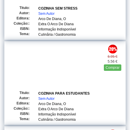
Titulo:
COZINHA SEM STRESS
Autor:
Sem Autor
Editora:
Arco De Diana, O
Coleção::
Extra O Arco De Diana
ISBN:
Informação Indisponível
Tema:
Culinãria / Gastronomia
6.95 €
5.56 €
Comprar
Titulo:
COZINHA PARA ESTUDANTES
Autor:
Sem Autor
Editora:
Arco De Diana, O
Coleção::
Extra O Arco De Diana
ISBN:
Informação Indisponível
Tema:
Culinãria / Gastronomia