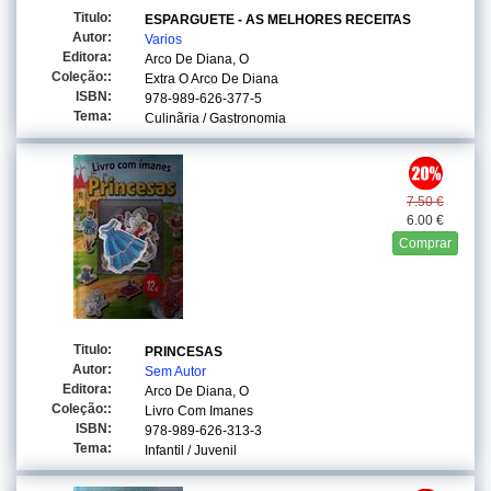
Titulo:
ESPARGUETE - AS MELHORES RECEITAS
Autor:
Varios
Editora:
Arco De Diana, O
Coleção::
Extra O Arco De Diana
ISBN:
978-989-626-377-5
Tema:
Culinãria / Gastronomia
7.50 €
6.00 €
Comprar
Titulo:
PRINCESAS
Autor:
Sem Autor
Editora:
Arco De Diana, O
Coleção::
Livro Com Imanes
ISBN:
978-989-626-313-3
Tema:
Infantil / Juvenil