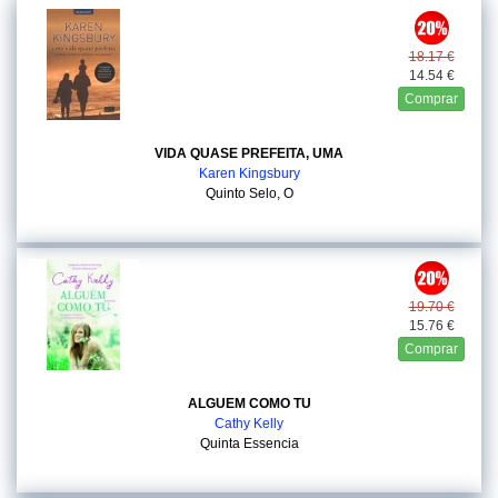
18.17 €
14.54 €
Comprar
VIDA QUASE PREFEITA, UMA
Karen Kingsbury
Quinto Selo, O
19.70 €
15.76 €
Comprar
ALGUEM COMO TU
Cathy Kelly
Quinta Essencia