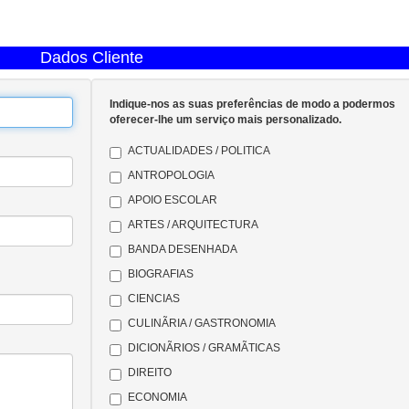
Dados Cliente
Indique-nos as suas preferências de modo a podermos
oferecer-lhe um serviço mais personalizado.
ACTUALIDADES / POLITICA
ANTROPOLOGIA
APOIO ESCOLAR
ARTES / ARQUITECTURA
BANDA DESENHADA
BIOGRAFIAS
CIENCIAS
CULINÃRIA / GASTRONOMIA
DICIONÃRIOS / GRAMÃTICAS
DIREITO
ECONOMIA