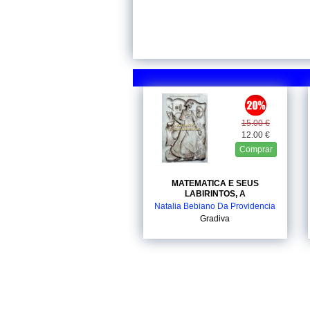
15.00 €
12.00 €
Comprar
MATEMATICA E SEUS
LABIRINTOS, A
Natalia Bebiano Da Providencia
Gradiva