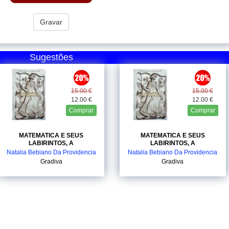
Gravar
Sugestões
15.00 €
15.00 €
12.00 €
12.00 €
Comprar
Comprar
MATEMATICA E SEUS
MATEMATICA E SEUS
LABIRINTOS, A
LABIRINTOS, A
Natalia Bebiano Da Providencia
Natalia Bebiano Da Providencia
Gradiva
Gradiva