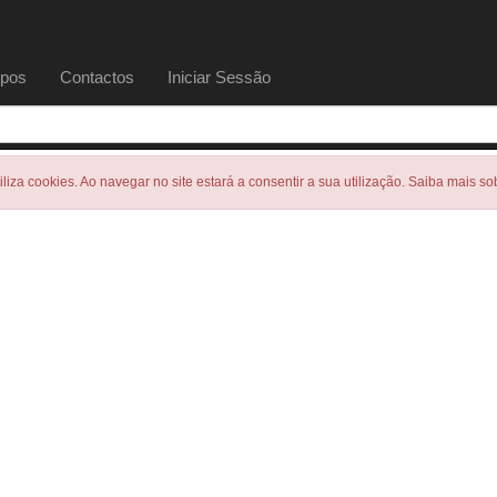
pos
Contactos
Iniciar Sessão
tiliza cookies. Ao navegar no site estará a consentir a sua utilização. Saiba mais s