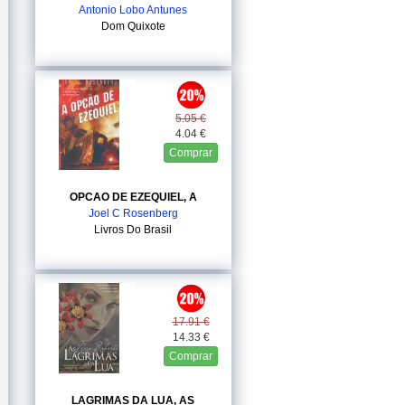
Antonio Lobo Antunes
Dom Quixote
5.05 €
4.04 €
Comprar
OPCAO DE EZEQUIEL, A
Joel C Rosenberg
Livros Do Brasil
17.91 €
14.33 €
Comprar
LAGRIMAS DA LUA, AS