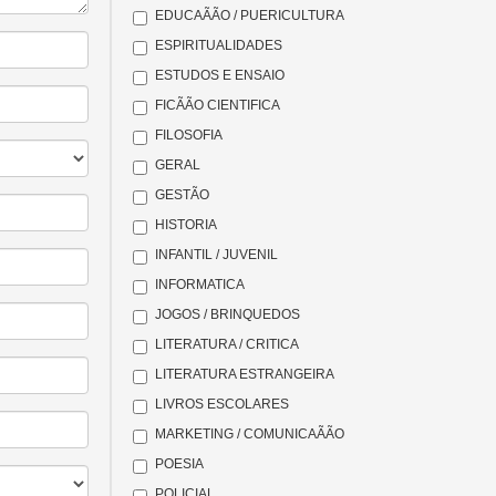
EDUCAÃÃO / PUERICULTURA
ESPIRITUALIDADES
ESTUDOS E ENSAIO
FICÃÃO CIENTIFICA
FILOSOFIA
GERAL
GESTÃO
HISTORIA
INFANTIL / JUVENIL
INFORMATICA
JOGOS / BRINQUEDOS
LITERATURA / CRITICA
LITERATURA ESTRANGEIRA
LIVROS ESCOLARES
MARKETING / COMUNICAÃÃO
POESIA
POLICIAL