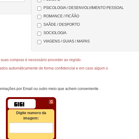
PSICOLOGIA / DESENVOLVIMENTO PESSOAL
ROMANCE / FICÃÃO
SAÃDE / DESPORTO
SOCIOLOGIA
VIAGENS / GUIAS / MAPAS
 suas compras é necessário proceder ao registo.
sados automáticamente de forma confidencial e em caso algum o
formações por Email ou outro meio que achem conveniente.
Digite numero da
imagem: