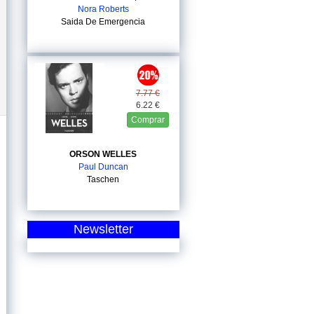
Nora Roberts
Saida De Emergencia
7.77 €
6.22 €
Comprar
ORSON WELLES
Paul Duncan
Taschen
Newsletter