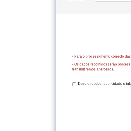
- Para o processamento correcto das
- Os dados recolhidos serão proces
transmitiremos a terceiros.
Desejo receber publicidade e in