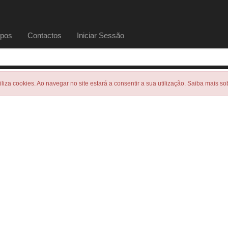
pos
Contactos
Iniciar Sessão
tiliza cookies. Ao navegar no site estará a consentir a sua utilização. Saiba mais s