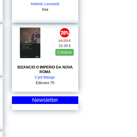
Antonio Leonardi
Asa
24.23 €
19.38 €
Comprar
BIZANCIO O IMPERIO DA NOVA
ROMA
Cyril Mango
Edicoes 70
Newsletter