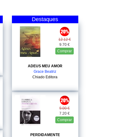
Destaques
12.12 €
9.70 €
Comprar
ADEUS MEU AMOR
Grace Beatriz
Chiado Editora
9.00 €
7.20 €
Comprar
PERDIDAMENTE