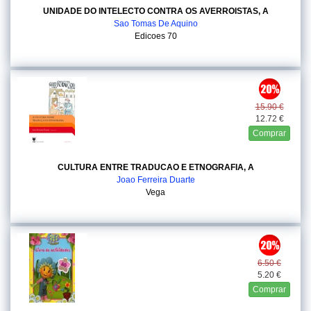
UNIDADE DO INTELECTO CONTRA OS AVERROISTAS, A
Sao Tomas De Aquino
Edicoes 70
15.90 €
12.72 €
Comprar
CULTURA ENTRE TRADUCAO E ETNOGRAFIA, A
Joao Ferreira Duarte
Vega
6.50 €
5.20 €
Comprar