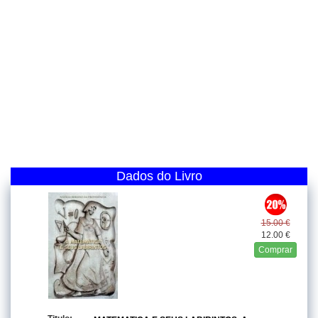
Dados do Livro
15.00 €
12.00 €
Comprar