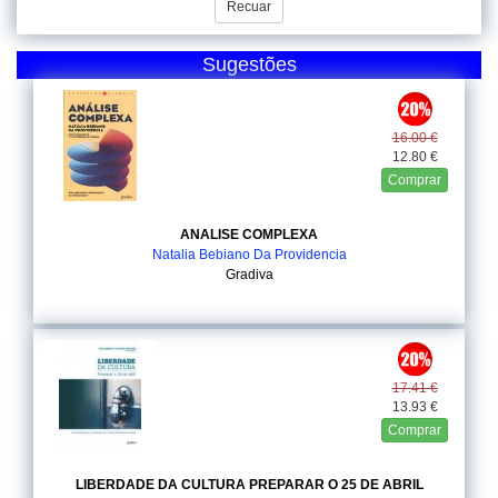
Recuar
Sugestões
16.00 €
12.80 €
Comprar
ANALISE COMPLEXA
Natalia Bebiano Da Providencia
Gradiva
17.41 €
13.93 €
Comprar
LIBERDADE DA CULTURA PREPARAR O 25 DE ABRIL