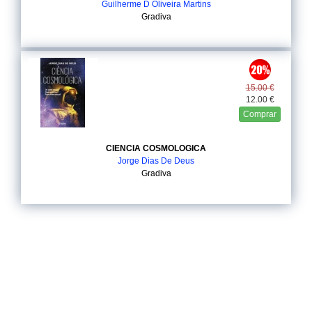
Guilherme D Oliveira Martins
Gradiva
15.00 €
12.00 €
Comprar
CIENCIA COSMOLOGICA
Jorge Dias De Deus
Gradiva