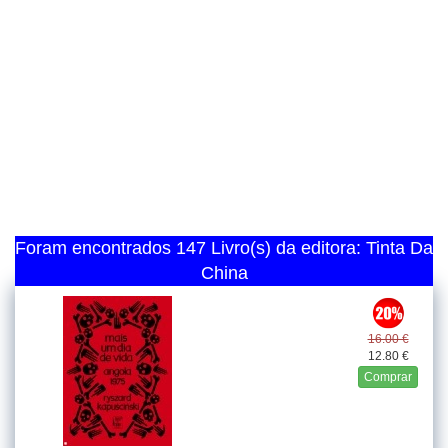
Foram encontrados 147 Livro(s) da editora: Tinta Da
China
16.00 €
12.80 €
Comprar