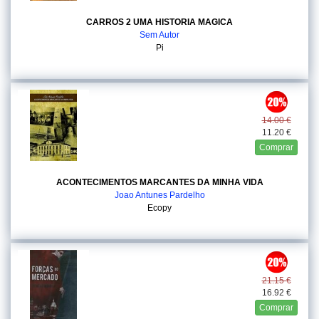
CARROS 2 UMA HISTORIA MAGICA
Sem Autor
Pi
14.00 €
11.20 €
Comprar
ACONTECIMENTOS MARCANTES DA MINHA VIDA
Joao Antunes Pardelho
Ecopy
21.15 €
16.92 €
Comprar