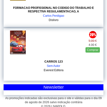
FORMACAO PROFISSIONAL NO CODIGO DO TRABALHO E
RESPECTIVA REGULAMENTACAO, A
Carlos Perdigao
Dislivro
5.00 €
4.00 €
Comprar
CARROS 123
Sem Autor
Everest Editora
Newsletter
As promoções indicadas são exclusivas para o site e válidas para o dia 09
de agosto de 2026 salvo indicação contrária
© 2026 LIVAPOLO.