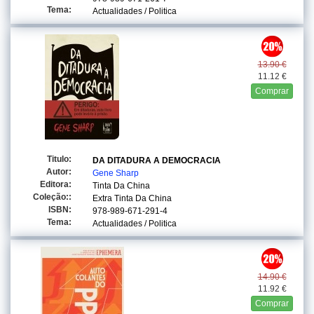
Tema:
Actualidades / Politica
13.90 €
11.12 €
Comprar
Titulo:
DA DITADURA A DEMOCRACIA
Autor:
Gene Sharp
Editora:
Tinta Da China
Coleção::
Extra Tinta Da China
ISBN:
978-989-671-291-4
Tema:
Actualidades / Politica
14.90 €
11.92 €
Comprar