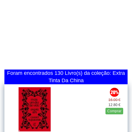
Foram encontrados 130 Livro(s) da coleção: Extra
Tinta Da China
16.00 €
12.80 €
Comprar