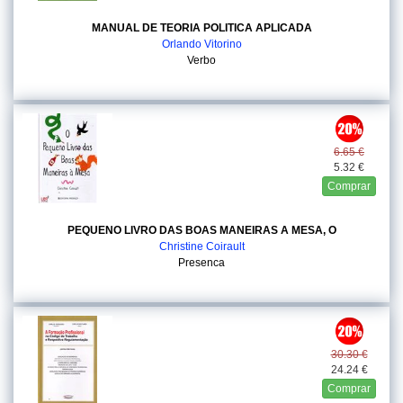
MANUAL DE TEORIA POLITICA APLICADA
Orlando Vitorino
Verbo
6.65 €
5.32 €
Comprar
PEQUENO LIVRO DAS BOAS MANEIRAS A MESA, O
Christine Coirault
Presenca
30.30 €
24.24 €
Comprar