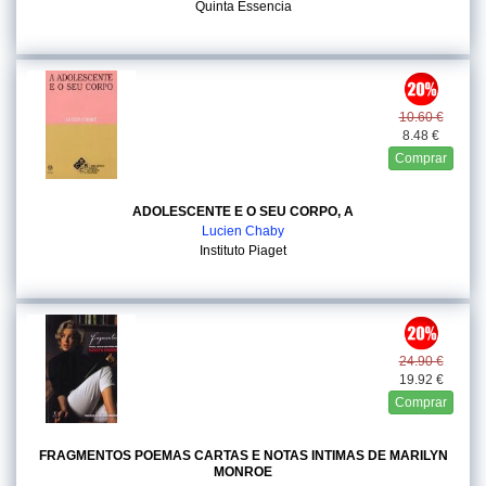
Quinta Essencia
10.60 €
8.48 €
Comprar
ADOLESCENTE E O SEU CORPO, A
Lucien Chaby
Instituto Piaget
24.90 €
19.92 €
Comprar
FRAGMENTOS POEMAS CARTAS E NOTAS INTIMAS DE MARILYN
MONROE