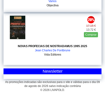
Varios
Objectiva
17.15 €
13.72 €
Comprar
NOVAS PROFECIAS DE NOSTRADAMUS 1995 2025
Jean Charles De Fontbrune
Vida Editores
Newsletter
As promoções indicadas são exclusivas para o site e válidas para o dia 09
de agosto de 2026 salvo indicação contrária
© 2026 LIVAPOLO.