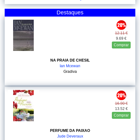
Destaques
12.11 €
9.69 €
Comprar
NA PRAIA DE CHESIL
Ian Mcewan
Gradiva
16.90 €
13.52 €
Comprar
PERFUME DA PAIXAO
Jude Deveraux