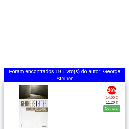
Foram encontrados 19 Livro(s) do autor: George
Steiner
14.00 €
11.20 €
Comprar