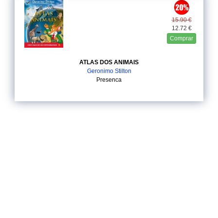
15.90 €
12.72 €
Comprar
ATLAS DOS ANIMAIS
Geronimo Stilton
Presenca