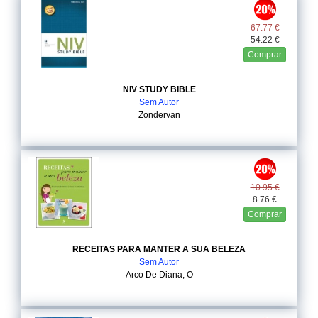
67.77 €
54.22 €
Comprar
NIV STUDY BIBLE
Sem Autor
Zondervan
10.95 €
8.76 €
Comprar
RECEITAS PARA MANTER A SUA BELEZA
Sem Autor
Arco De Diana, O