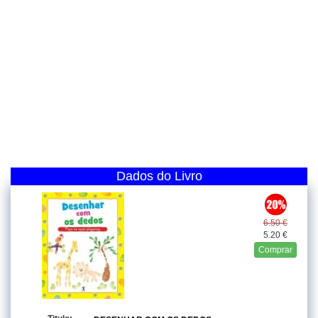
Dados do Livro
6.50 €
5.20 €
Comprar