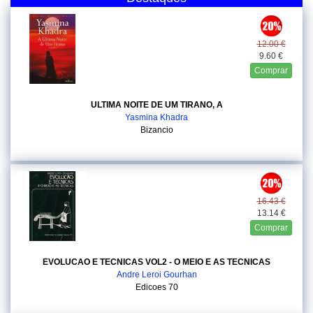
12.00 €
9.60 €
Comprar
ULTIMA NOITE DE UM TIRANO, A
Yasmina Khadra
Bizancio
16.43 €
13.14 €
Comprar
EVOLUCAO E TECNICAS VOL2 - O MEIO E AS TECNICAS
Andre Leroi Gourhan
Edicoes 70