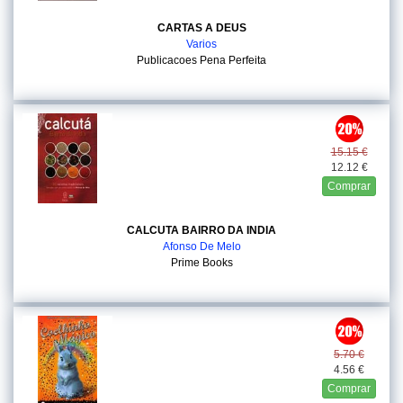
CARTAS A DEUS
Varios
Publicacoes Pena Perfeita
15.15 €
12.12 €
Comprar
CALCUTA BAIRRO DA INDIA
Afonso De Melo
Prime Books
5.70 €
4.56 €
Comprar