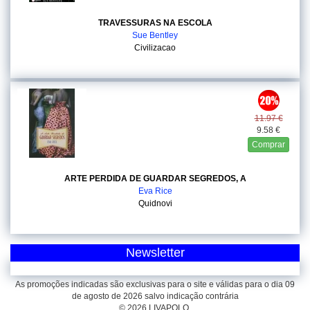
TRAVESSURAS NA ESCOLA
Sue Bentley
Civilizacao
11.97 €
9.58 €
Comprar
ARTE PERDIDA DE GUARDAR SEGREDOS, A
Eva Rice
Quidnovi
Newsletter
As promoções indicadas são exclusivas para o site e válidas para o dia 09
de agosto de 2026 salvo indicação contrária
© 2026 LIVAPOLO.