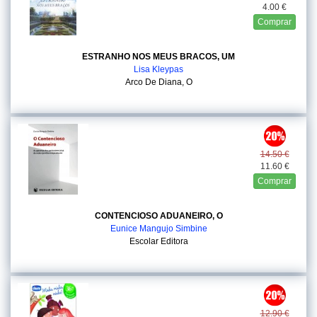
4.00 €
Comprar
ESTRANHO NOS MEUS BRACOS, UM
Lisa Kleypas
Arco De Diana, O
14.50 €
11.60 €
Comprar
CONTENCIOSO ADUANEIRO, O
Eunice Mangujo Simbine
Escolar Editora
12.90 €