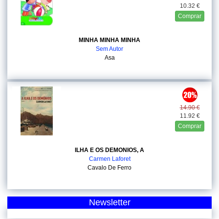
10.32 €
Comprar
MINHA MINHA MINHA
Sem Autor
Asa
14.90 €
11.92 €
Comprar
ILHA E OS DEMONIOS, A
Carmen Laforet
Cavalo De Ferro
Newsletter