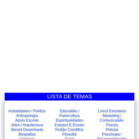
LISTA DE TEMAS
Actualidades / Politica
Educaãão /
Livros Escolares
Antropologia
Puericultura
Marketing /
Apoio Escolar
Espiritualidades
Comunicaãão
Artes / Arquitectura
Estudos E Ensaio
Poesia
Banda Desenhada
Ficãão Cientifica
Policial
Biografias
Filosofia
Psicologia /