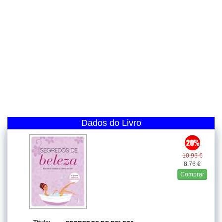
Dados do Livro
10.95 €
8.76 €
Comprar