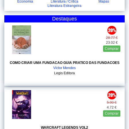
Economia
Literatura / Critica
Mapas
Literatura Estrangeira
Destaques
28.77 €
23.02 €
Comprar
COMO CRIAR UMA FUNDACAO GUIA PRATICO DAS FUNDACOES
Victor Mendes
Legis Editora
5.90 €
4.72 €
Comprar
WARCRAFT LEGENDS VOL2