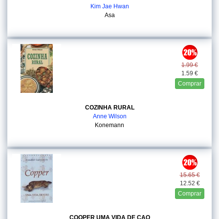
Kim Jae Hwan
Asa
1.99 €
1.59 €
Comprar
COZINHA RURAL
Anne Wilson
Konemann
15.65 €
12.52 €
Comprar
COOPER UMA VIDA DE CAO