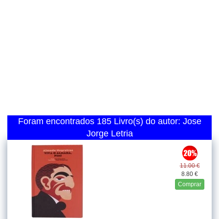
Foram encontrados 185 Livro(s) do autor: Jose
Jorge Letria
11.00 €
8.80 €
Comprar