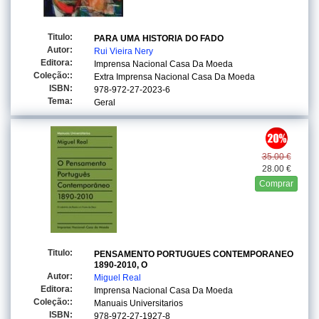
Titulo:
PARA UMA HISTORIA DO FADO
Autor:
Rui Vieira Nery
Editora:
Imprensa Nacional Casa Da Moeda
Coleção::
Extra Imprensa Nacional Casa Da Moeda
ISBN:
978-972-27-2023-6
Tema:
Geral
35.00 €
28.00 €
Comprar
Titulo:
PENSAMENTO PORTUGUES CONTEMPORANEO
1890-2010, O
Autor:
Miguel Real
Editora:
Imprensa Nacional Casa Da Moeda
Coleção::
Manuais Universitarios
ISBN:
978-972-27-1927-8