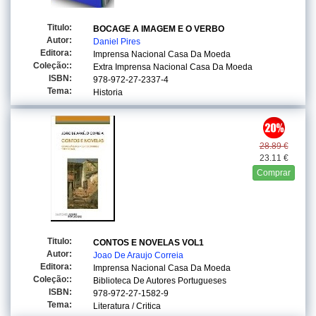
Titulo:
BOCAGE A IMAGEM E O VERBO
Autor:
Daniel Pires
Editora:
Imprensa Nacional Casa Da Moeda
Coleção::
Extra Imprensa Nacional Casa Da Moeda
ISBN:
978-972-27-2337-4
Tema:
Historia
28.89 €
23.11 €
Comprar
Titulo:
CONTOS E NOVELAS VOL1
Autor:
Joao De Araujo Correia
Editora:
Imprensa Nacional Casa Da Moeda
Coleção::
Biblioteca De Autores Portugueses
ISBN:
978-972-27-1582-9
Tema:
Literatura / Critica