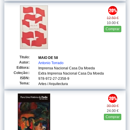
12.50 €
10.00 €
Comprar
Titulo:
MAIO DE 58
Autor:
Antonio Torrado
Editora:
Imprensa Nacional Casa Da Moeda
Coleção::
Extra Imprensa Nacional Casa Da Moeda
ISBN:
978-972-27-2358-9
Tema:
Artes / Arquitectura
30.00 €
24.00 €
Comprar