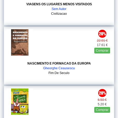
VIAGENS OS LUGARES MENOS VISITADOS
Sem Autor
Civilizacao
22.01 €
17.61 €
Comprar
NASCIMENTO E FORMACAO DA EUROPA
Gheorghe Ceausescu
Fim De Seculo
6.50 €
5.20 €
Comprar