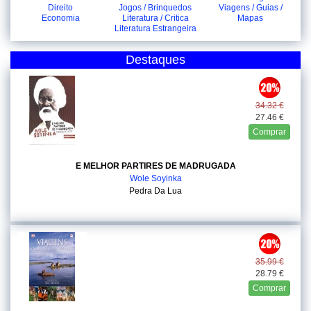
Direito
Jogos / Brinquedos
Viagens / Guias /
Economia
Literatura / Critica
Mapas
Literatura Estrangeira
Destaques
34.32 €
27.46 €
Comprar
E MELHOR PARTIRES DE MADRUGADA
Wole Soyinka
Pedra Da Lua
35.99 €
28.79 €
Comprar