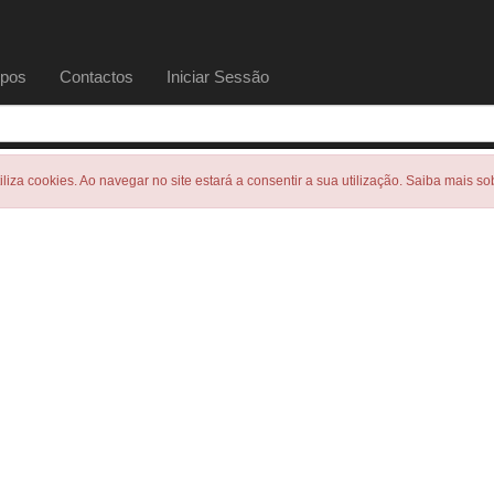
pos
Contactos
Iniciar Sessão
tiliza cookies. Ao navegar no site estará a consentir a sua utilização. Saiba mais s