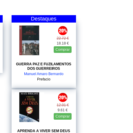
Destaques
22.72 €
18.18 €
Comprar
GUERRA PAZ E FUZILAMENTOS
DOS GUERREIROS
Manuel Amaro Bernardo
Prefacio
12.01 €
9.61 €
Comprar
APRENDA A VIVER SEM DEUS