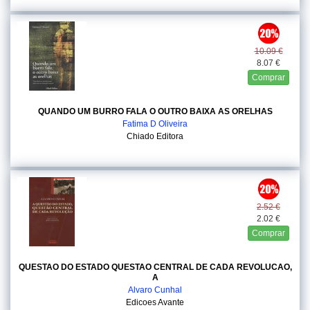
10.09 €
8.07 €
Comprar
QUANDO UM BURRO FALA O OUTRO BAIXA AS ORELHAS
Fatima D Oliveira
Chiado Editora
2.52 €
2.02 €
Comprar
QUESTAO DO ESTADO QUESTAO CENTRAL DE CADA REVOLUCAO,
A
Alvaro Cunhal
Edicoes Avante