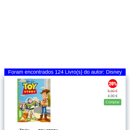
Foram encontrados 124 Livro(s) do autor: Disney
5.00 €
4.00 €
Comprar