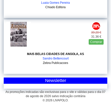
Luaia Gomes Pereira
Chiado Editora
39.20 €
31.36 €
Comprar
MAIS BELAS CIDADES DE ANGOLA, AS
Sandro Bettencourt
Zebra Publicacoes
Newsletter
As promoções indicadas são exclusivas para o site e válidas para o dia 07
de agosto de 2026 salvo indicação contrária
© 2026 LIVAPOLO.