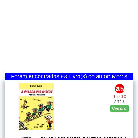
Foram encontrados 93 Livro(s) do autor: Morris
10.90 €
8.72 €
Comprar