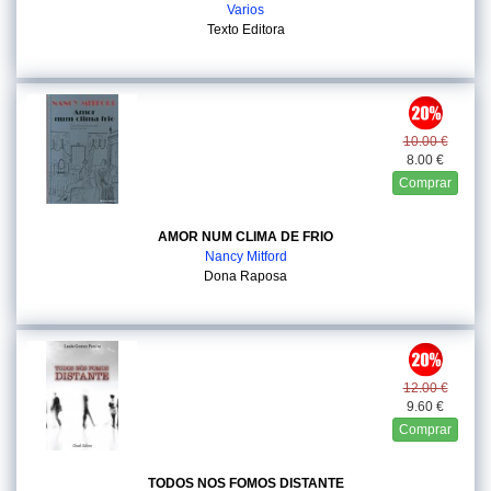
Varios
Texto Editora
10.00 €
8.00 €
Comprar
AMOR NUM CLIMA DE FRIO
Nancy Mitford
Dona Raposa
12.00 €
9.60 €
Comprar
TODOS NOS FOMOS DISTANTE