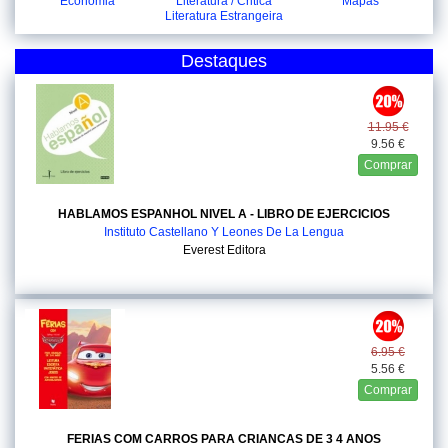
Economia
Literatura / Critica
Mapas
Literatura Estrangeira
Destaques
11.95 €
9.56 €
Comprar
HABLAMOS ESPANHOL NIVEL A - LIBRO DE EJERCICIOS
Instituto Castellano Y Leones De La Lengua
Everest Editora
6.95 €
5.56 €
Comprar
FERIAS COM CARROS PARA CRIANCAS DE 3 4 ANOS