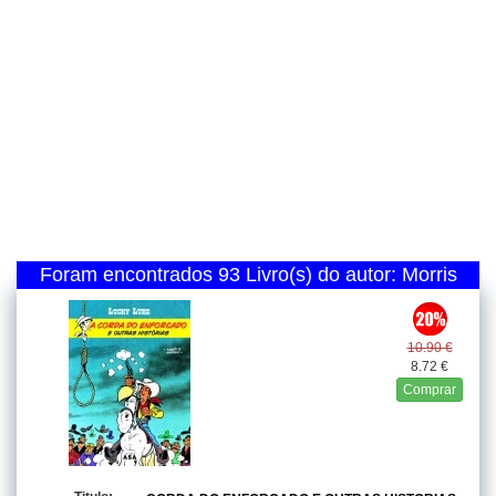
Foram encontrados 93 Livro(s) do autor: Morris
10.90 €
8.72 €
Comprar