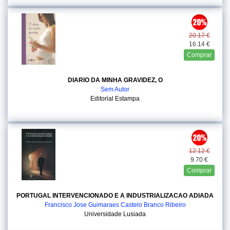
20.17 €
16.14 €
Comprar
DIARIO DA MINHA GRAVIDEZ, O
Sem Autor
Editorial Estampa
12.12 €
9.70 €
Comprar
PORTUGAL INTERVENCIONADO E A INDUSTRIALIZACAO ADIADA
Francisco Jose Guimaraes Castelo Branco Ribeiro
Universidade Lusiada