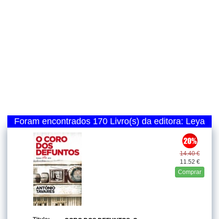
Foram encontrados 170 Livro(s) da editora: Leya
14.40 €
11.52 €
Comprar