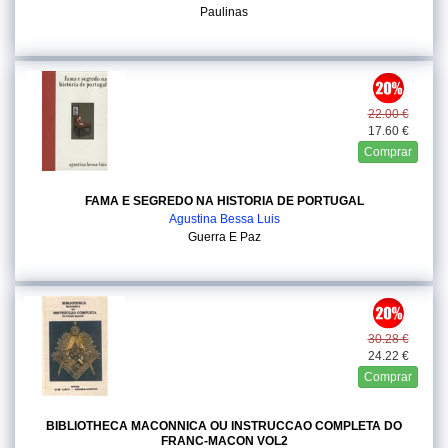
Paulinas
22.00 €
17.60 €
Comprar
FAMA E SEGREDO NA HISTORIA DE PORTUGAL
Agustina Bessa Luis
Guerra E Paz
30.28 €
24.22 €
Comprar
BIBLIOTHECA MACONNICA OU INSTRUCCAO COMPLETA DO
FRANC-MACON VOL2