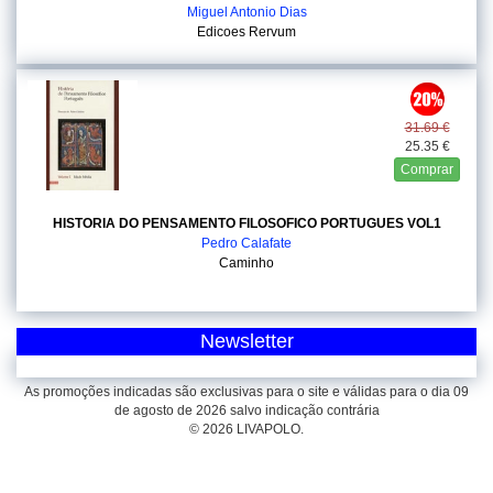
Miguel Antonio Dias
Edicoes Rervum
31.69 €
25.35 €
Comprar
HISTORIA DO PENSAMENTO FILOSOFICO PORTUGUES VOL1
Pedro Calafate
Caminho
Newsletter
As promoções indicadas são exclusivas para o site e válidas para o dia 09
de agosto de 2026 salvo indicação contrária
© 2026 LIVAPOLO.