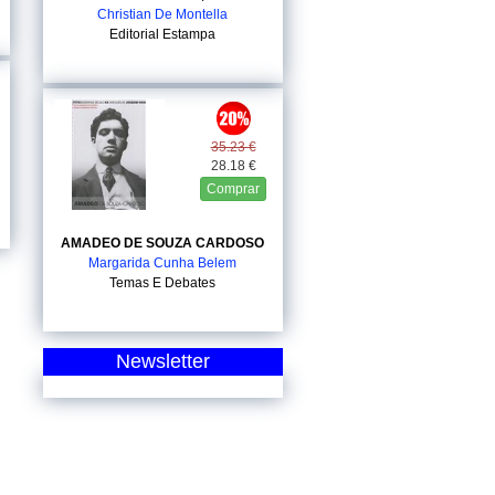
Christian De Montella
Editorial Estampa
35.23 €
28.18 €
Comprar
AMADEO DE SOUZA CARDOSO
Margarida Cunha Belem
Temas E Debates
Newsletter