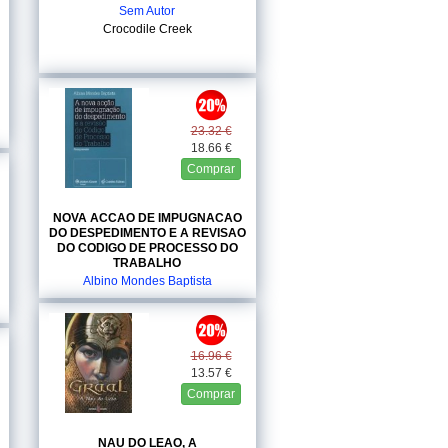
Sem Autor
Crocodile Creek
23.32 €
18.66 €
Comprar
NOVA ACCAO DE IMPUGNACAO
DO DESPEDIMENTO E A REVISAO
DO CODIGO DE PROCESSO DO
TRABALHO
Albino Mondes Baptista
Coimbra
16.96 €
13.57 €
Comprar
NAU DO LEAO, A