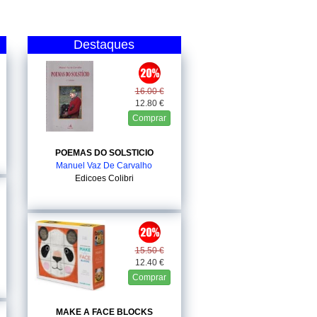
Destaques
16.00 €
12.80 €
Comprar
POEMAS DO SOLSTICIO
Manuel Vaz De Carvalho
Edicoes Colibri
15.50 €
12.40 €
Comprar
MAKE A FACE BLOCKS