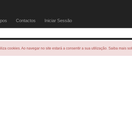
pos
Contactos
Iniciar Sessão
tiliza cookies. Ao navegar no site estará a consentir a sua utilização. Saiba mais s