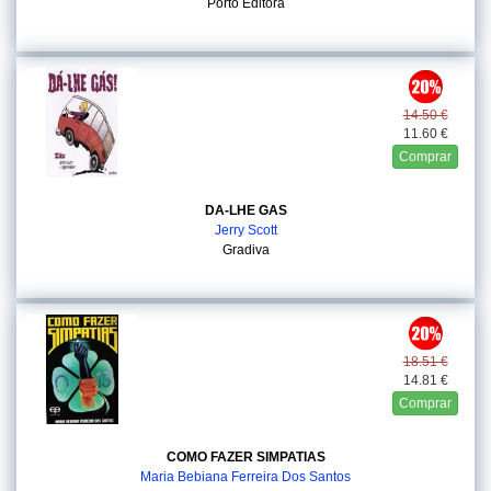
Porto Editora
14.50 €
11.60 €
Comprar
DA-LHE GAS
Jerry Scott
Gradiva
18.51 €
14.81 €
Comprar
COMO FAZER SIMPATIAS
Maria Bebiana Ferreira Dos Santos