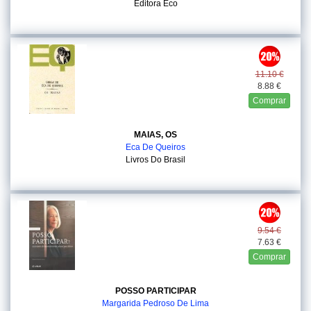
Editora Eco
11.10 €
8.88 €
Comprar
MAIAS, OS
Eca De Queiros
Livros Do Brasil
9.54 €
7.63 €
Comprar
POSSO PARTICIPAR
Margarida Pedroso De Lima