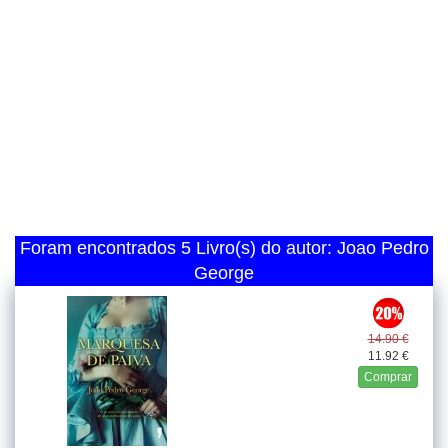
Foram encontrados 5 Livro(s) do autor: Joao Pedro
George
14.90 €
11.92 €
Comprar