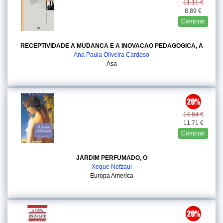
11.11 €
8.89 €
Comprar
RECEPTIVIDADE A MUDANCA E A INOVACAO PEDAGOGICA, A
Ana Paula Oliveira Cardoso
Asa
14.64 €
11.71 €
Comprar
JARDIM PERFUMADO, O
Xeque Nefzaui
Europa America