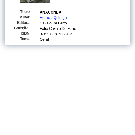
Titulo:
ANACONDA
Autor:
Horacio Quiroga
Editora:
Cavalo De Ferro
Coleção::
Extra Cavalo De Ferro
ISBN:
978-972-8791-87-2
Tema:
Geral