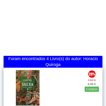
Foram encontrados 4 Livro(s) do autor: Horacio
Quiroga
7.57 €
6.06 €
Comprar