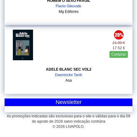
HOMEM O SEXO FRAGIL
Flavio Gikovate
Mg Editores
21.90 €
17.52 €
Comprar
ADELE BLANC SEC VOL2
Daeninckx Tardi
Asa
Newsletter
As promoções indicadas são exclusivas para o site e válidas para o dia 09
de agosto de 2026 salvo indicação contrária
© 2026 LIVAPOLO.