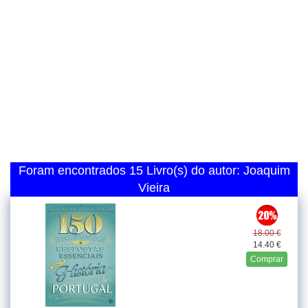
Foram encontrados 15 Livro(s) do autor: Joaquim
Vieira
18.00 €
14.40 €
Comprar