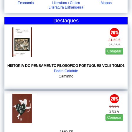
Economia
Literatura / Critica
Mapas
Literatura Estrangeira
Destaques
31.69 €
25.35 €
Comprar
HISTORIA DO PENSAMENTO FILOSOFICO PORTUGUES VOL5 TOMO1
Pedro Calafate
Caminho
3.53 €
2.82 €
Comprar