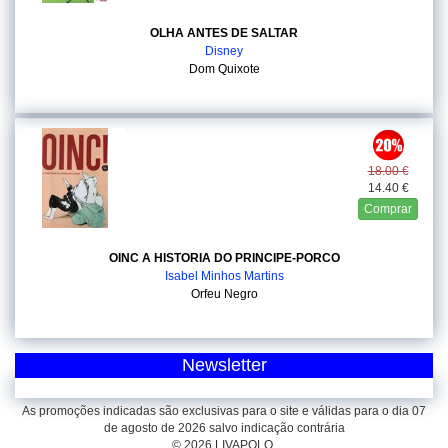
OLHA ANTES DE SALTAR
Disney
Dom Quixote
18.00 €
14.40 €
Comprar
OINC A HISTORIA DO PRINCIPE-PORCO
Isabel Minhos Martins
Orfeu Negro
Newsletter
As promoções indicadas são exclusivas para o site e válidas para o dia 07
de agosto de 2026 salvo indicação contrária
© 2026 LIVAPOLO.