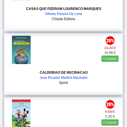
CASAS QUE FIZERAM LOURENCO MARQUES
Alfredo Pereira De Lima
Chiado Editora
21.20 €
16.96 €
Comprar
CALDEIRAO DE RECRIACAO
Jose Ricardo Martins Machado
Sprint
6.50 €
5.20 €
Comprar