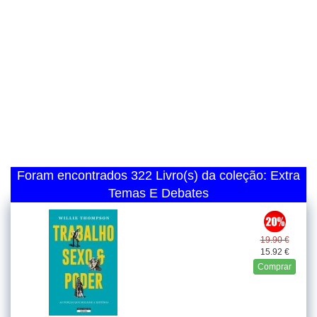
Foram encontrados 322 Livro(s) da coleção: Extra
Temas E Debates
19.90 €
15.92 €
Comprar