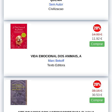
QUENIA
Sem Autor
Civilizacao
14.90 €
11.92 €
Comprar
VIDA EMOCIONAL DOS ANIMAIS, A
Marc Bekoff
Texto Editora
38.16 €
30.53 €
Comprar