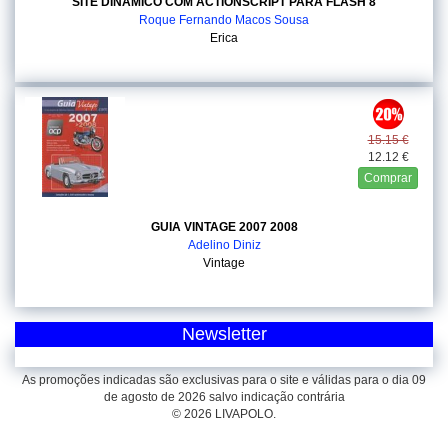
SITE DINAMICO COM ACTIONSCRIPT PARA FLASH 8
Roque Fernando Macos Sousa
Erica
15.15 €
12.12 €
Comprar
GUIA VINTAGE 2007 2008
Adelino Diniz
Vintage
Newsletter
As promoções indicadas são exclusivas para o site e válidas para o dia 09
de agosto de 2026 salvo indicação contrária
© 2026 LIVAPOLO.