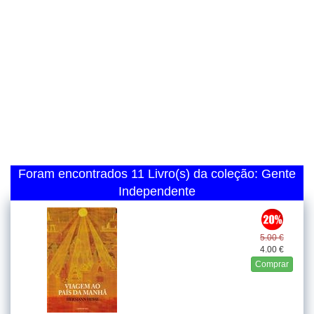
Foram encontrados 11 Livro(s) da coleção: Gente
Independente
5.00 €
4.00 €
Comprar