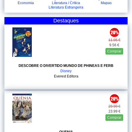
Economia
Literatura / Critica
Mapas
Literatura Estrangeira
Destaques
11.95 €
9.56 €
Comprar
DESCOBRE O DIVERTIDO MUNDO DE PHINEAS E FERB
Disney
Everest Editora
29.99 €
23.99 €
Comprar