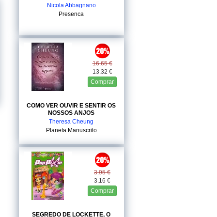
Nicola Abbagnano
Presenca
16.65 €
13.32 €
Comprar
COMO VER OUVIR E SENTIR OS
NOSSOS ANJOS
Theresa Cheung
Planeta Manuscrito
3.95 €
3.16 €
Comprar
SEGREDO DE LOCKETTE, O