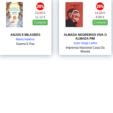
13.90 €
11.00 €
11.12 €
8.80 €
Comprar
Comprar
ANJOS E MILAGRES
ALMADA NEGREIROS VIVA O
ALMADA PIM
Maria Helena
Jose Jorge Letria
Guerra E Paz
Imprensa Nacional Casa Da
Moeda