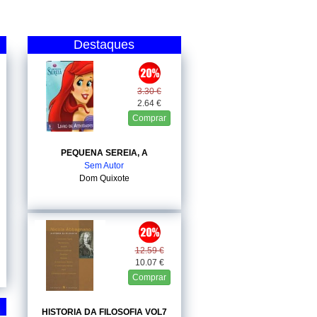
Destaques
3.30 €
2.64 €
Comprar
PEQUENA SEREIA, A
Sem Autor
Dom Quixote
12.59 €
10.07 €
Comprar
HISTORIA DA FILOSOFIA VOL7