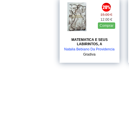
15.00 €
12.00 €
Comprar
MATEMATICA E SEUS
LABIRINTOS, A
Natalia Bebiano Da Providencia
Gradiva