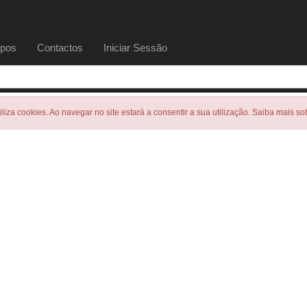
pos
Contactos
Iniciar Sessão
tiliza cookies. Ao navegar no site estará a consentir a sua utilização. Saiba mais s