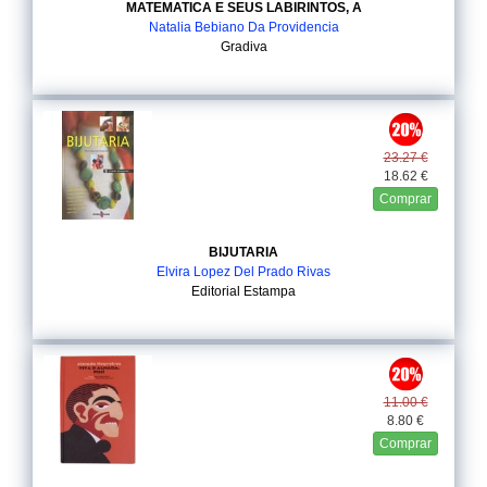
MATEMATICA E SEUS LABIRINTOS, A
Natalia Bebiano Da Providencia
Gradiva
23.27 €
18.62 €
Comprar
BIJUTARIA
Elvira Lopez Del Prado Rivas
Editorial Estampa
11.00 €
8.80 €
Comprar