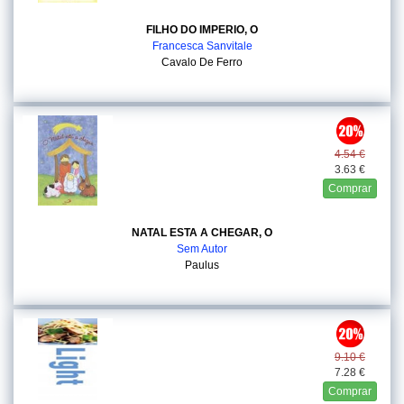
FILHO DO IMPERIO, O
Francesca Sanvitale
Cavalo De Ferro
4.54 €
3.63 €
Comprar
NATAL ESTA A CHEGAR, O
Sem Autor
Paulus
9.10 €
7.28 €
Comprar