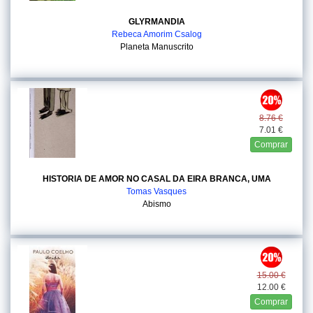
GLYRMANDIA
Rebeca Amorim Csalog
Planeta Manuscrito
8.76 €
7.01 €
Comprar
HISTORIA DE AMOR NO CASAL DA EIRA BRANCA, UMA
Tomas Vasques
Abismo
15.00 €
12.00 €
Comprar