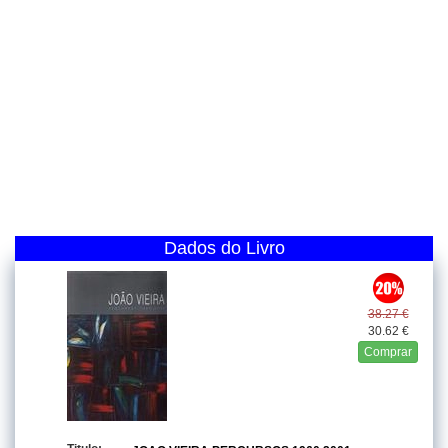
Dados do Livro
38.27 €
30.62 €
Comprar