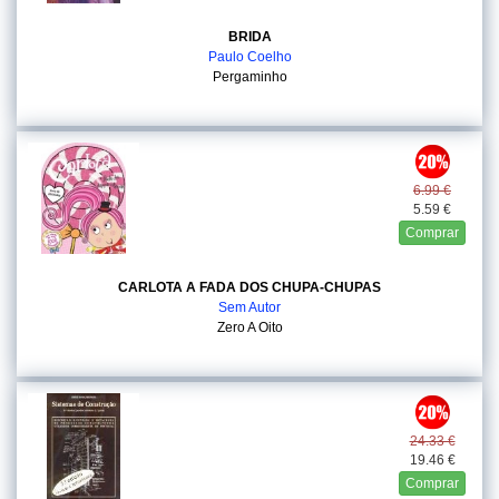
BRIDA
Paulo Coelho
Pergaminho
6.99 €
5.59 €
Comprar
CARLOTA A FADA DOS CHUPA-CHUPAS
Sem Autor
Zero A Oito
24.33 €
19.46 €
Comprar