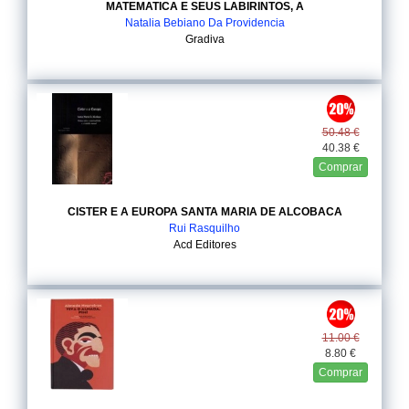
MATEMATICA E SEUS LABIRINTOS, A
Natalia Bebiano Da Providencia
Gradiva
50.48 €
40.38 €
Comprar
CISTER E A EUROPA SANTA MARIA DE ALCOBACA
Rui Rasquilho
Acd Editores
11.00 €
8.80 €
Comprar