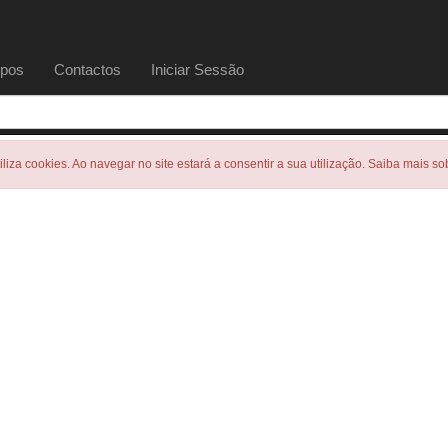
pos
Contactos
Iniciar Sessão
tiliza cookies. Ao navegar no site estará a consentir a sua utilização. Saiba mais s