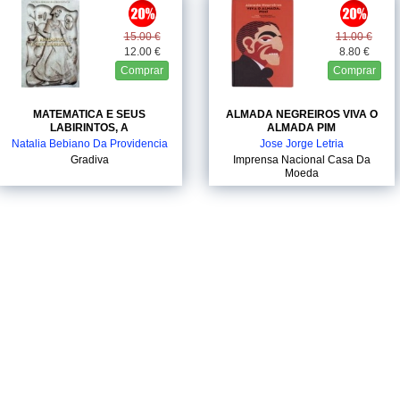
15.00 €
11.00 €
12.00 €
8.80 €
Comprar
Comprar
MATEMATICA E SEUS
ALMADA NEGREIROS VIVA O
LABIRINTOS, A
ALMADA PIM
Natalia Bebiano Da Providencia
Jose Jorge Letria
Gradiva
Imprensa Nacional Casa Da
Moeda