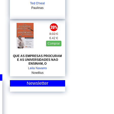
Ted O'neal
Paulinas
8.02 €
6.42 €
Comprar
QUE AS EMPRESAS PROCURAM
E AS UNIVERSIDADES NAO
ENSINAM, O
Leila Navarro
Nowtilus
Newsletter