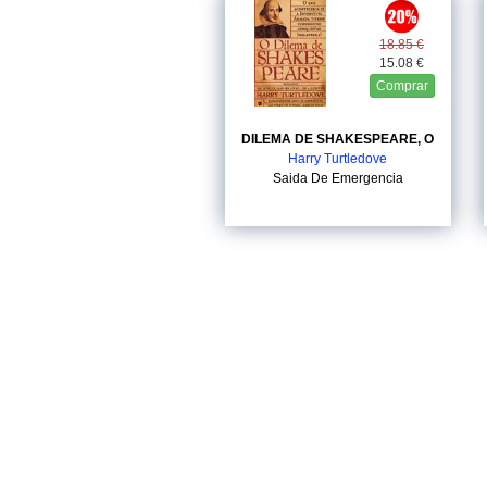
18.85 €
15.08 €
Comprar
DILEMA DE SHAKESPEARE, O
Harry Turtledove
Saida De Emergencia