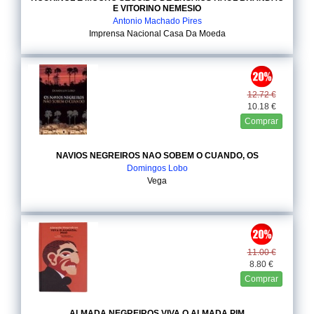
E VITORINO NEMESIO
Antonio Machado Pires
Imprensa Nacional Casa Da Moeda
12.72 €
10.18 €
Comprar
NAVIOS NEGREIROS NAO SOBEM O CUANDO, OS
Domingos Lobo
Vega
11.00 €
8.80 €
Comprar
ALMADA NEGREIROS VIVA O ALMADA PIM