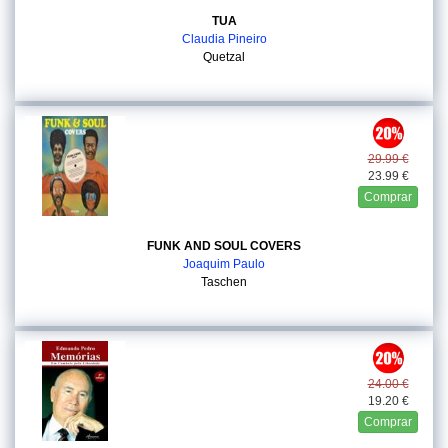
TUA
Claudia Pineiro
Quetzal
29.99 €
23.99 €
Comprar
FUNK AND SOUL COVERS
Joaquim Paulo
Taschen
24.00 €
19.20 €
Comprar