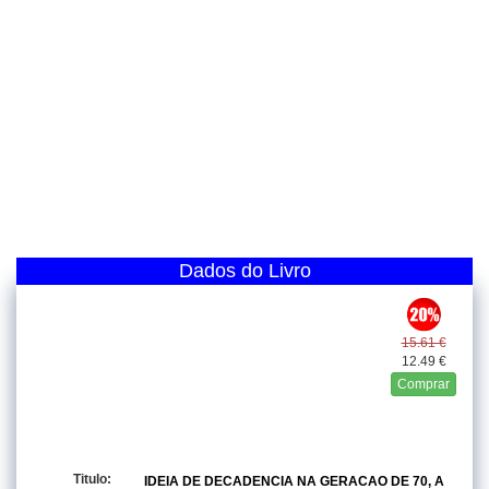
Dados do Livro
15.61 €
12.49 €
Comprar
Titulo:
IDEIA DE DECADENCIA NA GERACAO DE 70, A