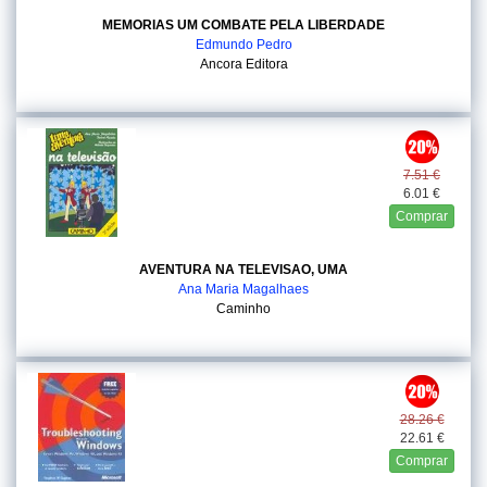
MEMORIAS UM COMBATE PELA LIBERDADE
Edmundo Pedro
Ancora Editora
7.51 €
6.01 €
Comprar
AVENTURA NA TELEVISAO, UMA
Ana Maria Magalhaes
Caminho
28.26 €
22.61 €
Comprar