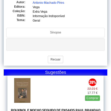
Autor:
Antonio Machado Pires
Editora:
Vega
Coleção:
Extra Vega
ISBN:
Informação Indisponível
Tema:
Geral
Sinopse
Recuar
Sugestões
22.21 €
17.77 €
Comprar
ROUXINOL E MOCHO SEGUIDO DE ENSAIOS RAUL BRANDAO