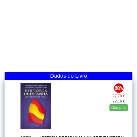
Dados do Livro
27.70 €
22.16 €
Comprar