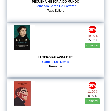
PEQUENA HISTORIA DO MUNDO
Fernando Garcia De Cortazar
Texto Editora
19.90 €
15.92 €
Comprar
LUTERO PALAVRA E FE
Carreira Das Neves
Presenca
11.00 €
8.80 €
Comprar