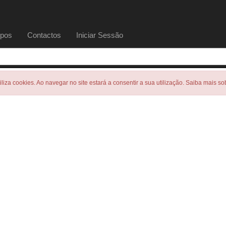
pos
Contactos
Iniciar Sessão
tiliza cookies. Ao navegar no site estará a consentir a sua utilização. Saiba mais s