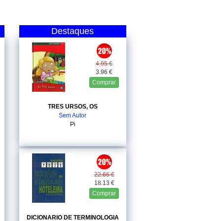
Destaques
4.95 €
3.96 €
Comprar
TRES URSOS, OS
Sem Autor
Pi
22.66 €
18.13 €
Comprar
DICIONARIO DE TERMINOLOGIA