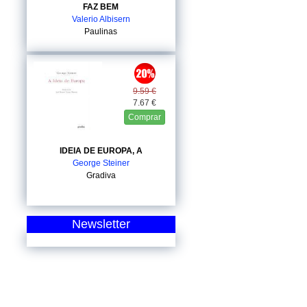
FAZ BEM
Valerio Albisern
Paulinas
9.59 €
7.67 €
Comprar
IDEIA DE EUROPA, A
George Steiner
Gradiva
Newsletter