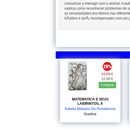
comunicar e interagir com o animal. A aut
explica como reconhecer problemas de s
as necessidades dos felinos nas diferent
hÃ¡bitos e serÃ¡ recompensado com um gat
15.00 €
12.00 €
Comprar
MATEMATICA E SEUS
LABIRINTOS, A
Natalia Bebiano Da Providencia
Gradiva