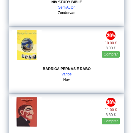
NIV STUDY BIBLE
Sem Autor
Zondervan
10.00 €
8.00 €
Comprar
BARRIGA PERNAS E RABO
Varios
Ngv
11.00 €
8.80 €
Comprar