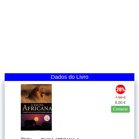
Dados do Livro
7.50 €
6.00 €
Comprar