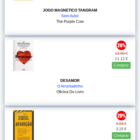
JOGO MAGNETICO TANGRAM
Sem Autor
The Purple Cow
13.90 €
11.12 €
Comprar
DESAMOR
O Arrumadinho
Oficina Do Livro
3.94 €
3.15 €
Comprar