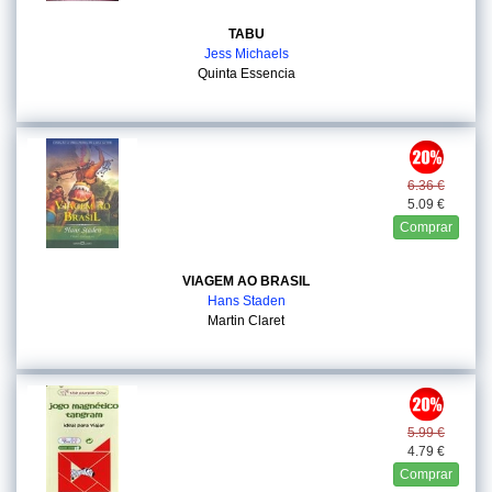
TABU
Jess Michaels
Quinta Essencia
6.36 €
5.09 €
Comprar
VIAGEM AO BRASIL
Hans Staden
Martin Claret
5.99 €
4.79 €
Comprar