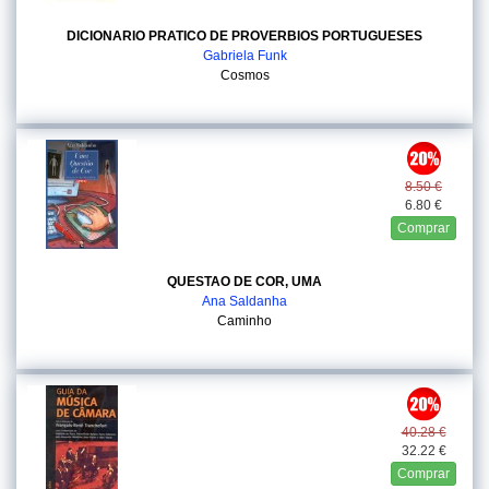
DICIONARIO PRATICO DE PROVERBIOS PORTUGUESES
Gabriela Funk
Cosmos
8.50 €
6.80 €
Comprar
QUESTAO DE COR, UMA
Ana Saldanha
Caminho
40.28 €
32.22 €
Comprar