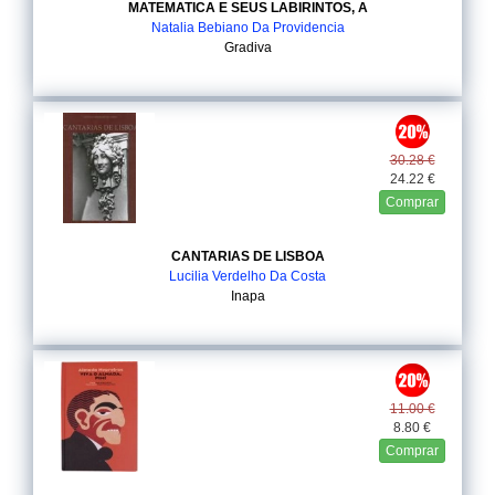
MATEMATICA E SEUS LABIRINTOS, A
Natalia Bebiano Da Providencia
Gradiva
30.28 €
24.22 €
Comprar
CANTARIAS DE LISBOA
Lucilia Verdelho Da Costa
Inapa
11.00 €
8.80 €
Comprar