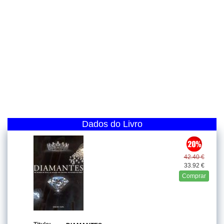
Dados do Livro
42.40 €
33.92 €
Comprar