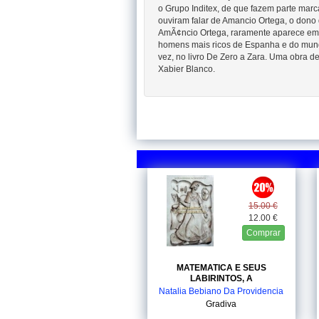
o Grupo Inditex, de que fazem parte marc
ouviram falar de Amancio Ortega, o dono
AmÃ¢ncio Ortega, raramente aparece em p
homens mais ricos de Espanha e do mundo
vez, no livro De Zero a Zara. Uma obra d
Xabier Blanco.
15.00 €
12.00 €
Comprar
MATEMATICA E SEUS
LABIRINTOS, A
Natalia Bebiano Da Providencia
Gradiva