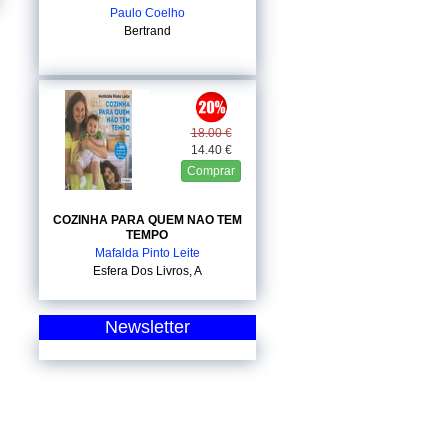
Paulo Coelho
Bertrand
18.00 €
14.40 €
Comprar
COZINHA PARA QUEM NAO TEM
TEMPO
Mafalda Pinto Leite
Esfera Dos Livros, A
Newsletter