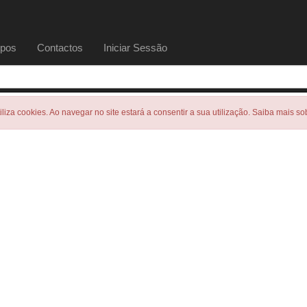
pos
Contactos
Iniciar Sessão
tiliza cookies. Ao navegar no site estará a consentir a sua utilização. Saiba mais s