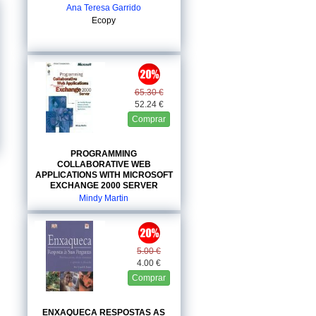
Ana Teresa Garrido
Ecopy
65.30 €
52.24 €
Comprar
PROGRAMMING
COLLABORATIVE WEB
APPLICATIONS WITH MICROSOFT
EXCHANGE 2000 SERVER
Mindy Martin
Microsoft Press
5.00 €
4.00 €
Comprar
ENXAQUECA RESPOSTAS AS