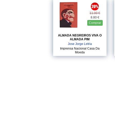
11.00 €
8.80 €
Comprar
ALMADA NEGREIROS VIVA O
ALMADA PIM
Jose Jorge Letria
Imprensa Nacional Casa Da
Moeda