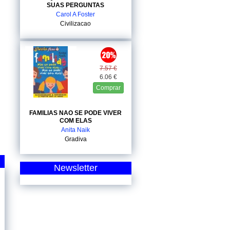
SUAS PERGUNTAS
Carol A Foster
Civilizacao
7.57 €
6.06 €
Comprar
FAMILIAS NAO SE PODE VIVER
COM ELAS
Anita Naik
Gradiva
Newsletter