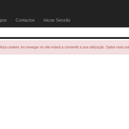
pos
Contactos
Iniciar Sessão
tiliza cookies. Ao navegar no site estará a consentir a sua utilização. Saiba mais s