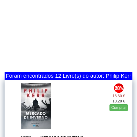
Foram encontrados 12 Livro(s) do autor: Philip Kerr
16.60 €
13.28 €
Comprar