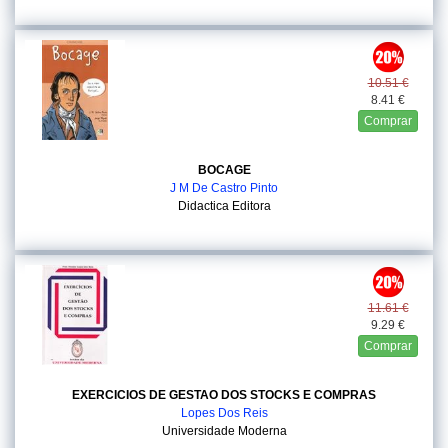
10.51 €
8.41 €
Comprar
BOCAGE
J M De Castro Pinto
Didactica Editora
11.61 €
9.29 €
Comprar
EXERCICIOS DE GESTAO DOS STOCKS E COMPRAS
Lopes Dos Reis
Universidade Moderna