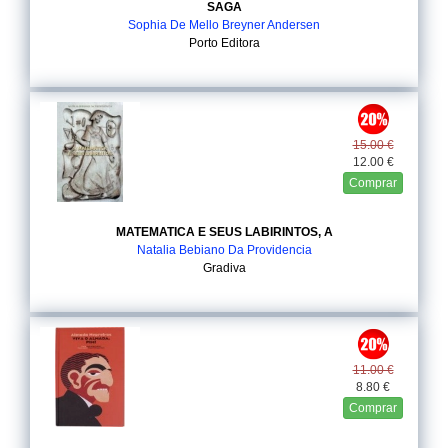
SAGA
Sophia De Mello Breyner Andersen
Porto Editora
15.00 €
12.00 €
Comprar
MATEMATICA E SEUS LABIRINTOS, A
Natalia Bebiano Da Providencia
Gradiva
11.00 €
8.80 €
Comprar