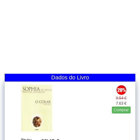
Dados do Livro
9.54 €
7.63 €
Comprar