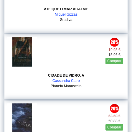
ATE QUE O MAR ACALME
Miguel Gizzas
Gradiva
19.95 €
15.96 €
Comprar
CIDADE DE VIDRO, A
Cassandra Clare
Planeta Manuscrito
63.60 €
50.88 €
Comprar