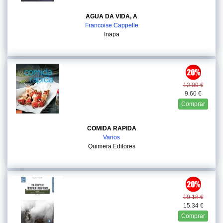
AGUA DA VIDA, A
Francoise Cappelle
Inapa
12.00 €
9.60 €
Comprar
COMIDA RAPIDA
Varios
Quimera Editores
19.18 €
15.34 €
Comprar