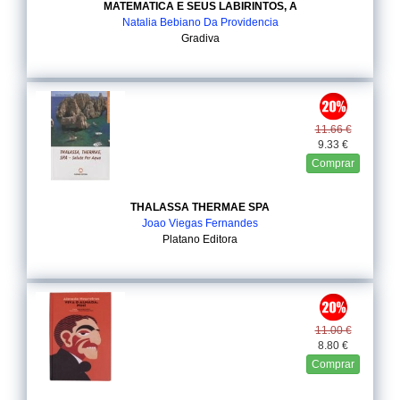
MATEMATICA E SEUS LABIRINTOS, A
Natalia Bebiano Da Providencia
Gradiva
11.66 €
9.33 €
Comprar
THALASSA THERMAE SPA
Joao Viegas Fernandes
Platano Editora
11.00 €
8.80 €
Comprar