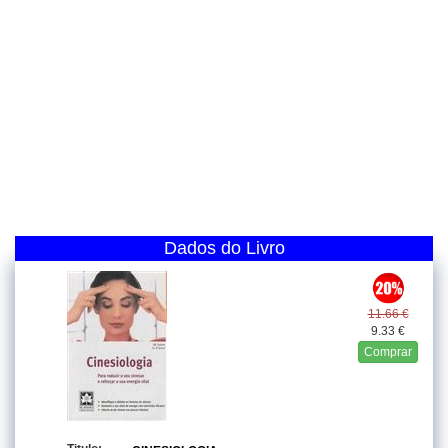
Dados do Livro
11.66 €
9.33 €
Comprar