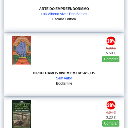
ARTE DO EMPREENDORISMO
Luiz Alberto Alves Dos Santos
Escolar Editora
6.99 €
5.59 €
Comprar
HIPOPOTAMOS VIVEM EM CASAS, OS
Sem Autor
Booksmile
4.04 €
3.23 €
Comprar