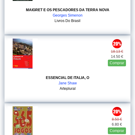
MAIGRET E OS PESCADORES DA TERRA NOVA
Georges Simenon
Livros Do Brasil
18.13 €
14.50 €
Comprar
ESSENCIAL DE ITALIA, O
Jane Shaw
Arteplural
8.50 €
6.80 €
Comprar