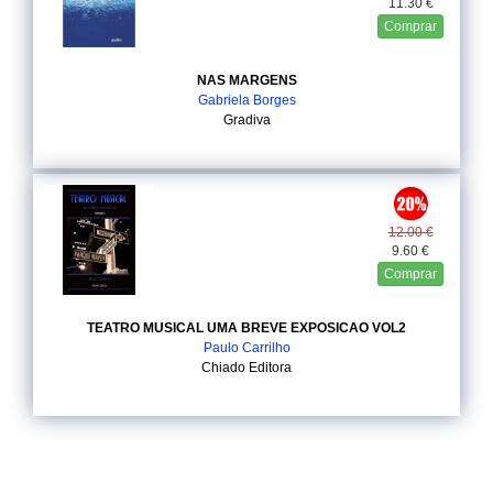
11.30 €
Comprar
NAS MARGENS
Gabriela Borges
Gradiva
12.00 €
9.60 €
Comprar
TEATRO MUSICAL UMA BREVE EXPOSICAO VOL2
Paulo Carrilho
Chiado Editora