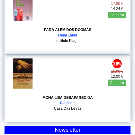
17.80 €
14.24 €
Comprar
PARA ALEM DOS DOGMAS
Dalai Lama
Instituto Piaget
15.00 €
12.00 €
Comprar
MONA LISA DESAPARECIDA
R A Scotti
Casa Das Letras
Newsletter