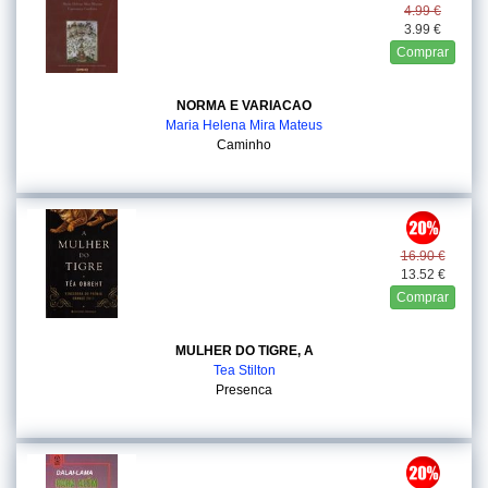
4.99 €
3.99 €
Comprar
NORMA E VARIACAO
Maria Helena Mira Mateus
Caminho
16.90 €
13.52 €
Comprar
MULHER DO TIGRE, A
Tea Stilton
Presenca