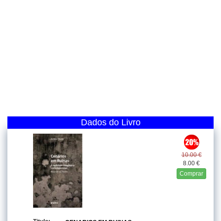
Dados do Livro
10.00 €
8.00 €
Comprar