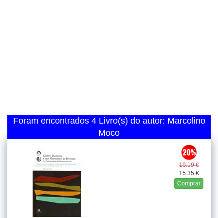
Foram encontrados 4 Livro(s) do autor: Marcolino
Moco
19.19 €
15.35 €
Comprar