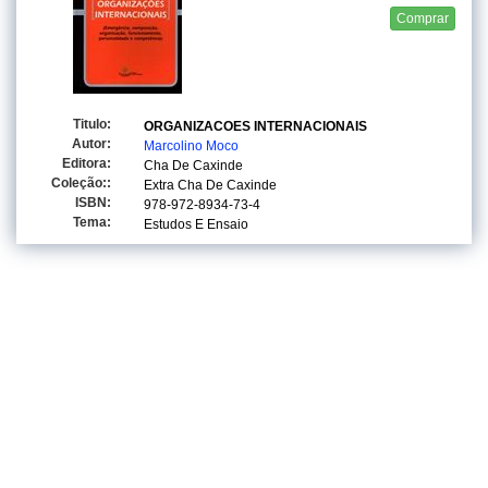
Comprar
Titulo:
ORGANIZACOES INTERNACIONAIS
Autor:
Marcolino Moco
Editora:
Cha De Caxinde
Coleção::
Extra Cha De Caxinde
ISBN:
978-972-8934-73-4
Tema:
Estudos E Ensaio