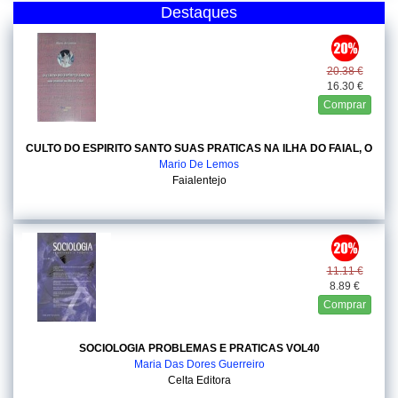
Destaques
20.38 €
16.30 €
Comprar
CULTO DO ESPIRITO SANTO SUAS PRATICAS NA ILHA DO FAIAL, O
Mario De Lemos
Faialentejo
11.11 €
8.89 €
Comprar
SOCIOLOGIA PROBLEMAS E PRATICAS VOL40
Maria Das Dores Guerreiro
Celta Editora