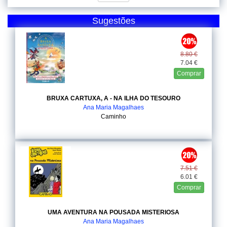
Sugestões
8.80 €
7.04 €
Comprar
BRUXA CARTUXA, A - NA ILHA DO TESOURO
Ana Maria Magalhaes
Caminho
7.51 €
6.01 €
Comprar
UMA AVENTURA NA POUSADA MISTERIOSA
Ana Maria Magalhaes