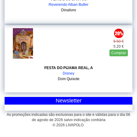
Reverendo Alban Butler
Dinalivro
6.50 €
5.20 €
Comprar
FESTA DO PIJAMA REAL, A
Disney
Dom Quixote
Newsletter
As promoções indicadas são exclusivas para o site e válidas para o dia 06
de agosto de 2026 salvo indicação contrária
© 2026 LIVAPOLO.