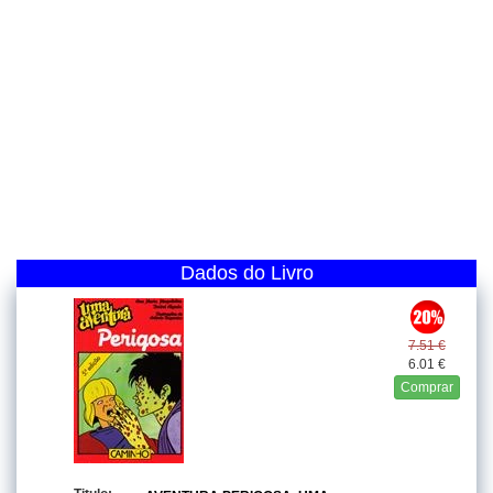
Dados do Livro
7.51 €
6.01 €
Comprar