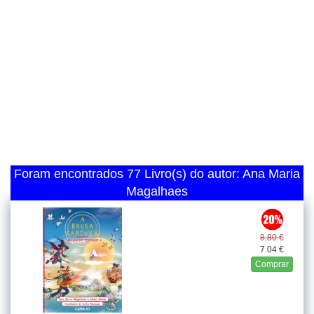
Foram encontrados 77 Livro(s) do autor: Ana Maria
Magalhaes
8.80 €
7.04 €
Comprar