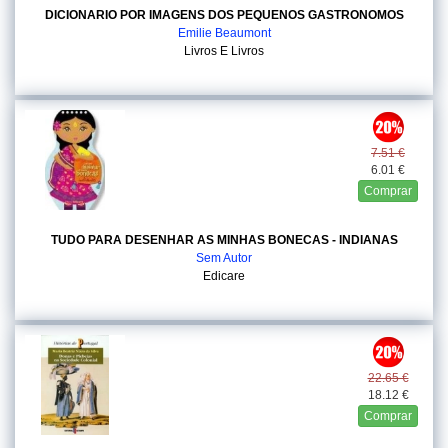
DICIONARIO POR IMAGENS DOS PEQUENOS GASTRONOMOS
Emilie Beaumont
Livros E Livros
7.51 €
6.01 €
Comprar
TUDO PARA DESENHAR AS MINHAS BONECAS - INDIANAS
Sem Autor
Edicare
22.65 €
18.12 €
Comprar