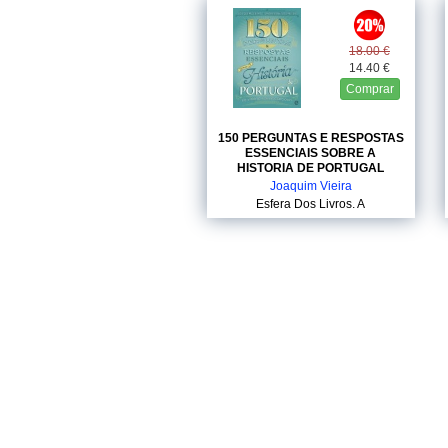
18.00 €
14.40 €
Comprar
150 PERGUNTAS E RESPOSTAS
ESSENCIAIS SOBRE A
HISTORIA DE PORTUGAL
Joaquim Vieira
Esfera Dos Livros, A