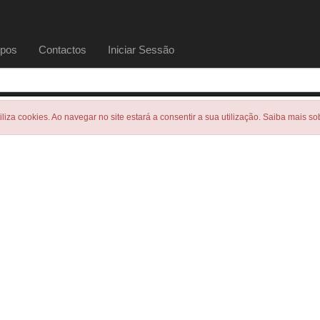
pos
Contactos
Iniciar Sessão
tiliza cookies. Ao navegar no site estará a consentir a sua utilização. Saiba mais s