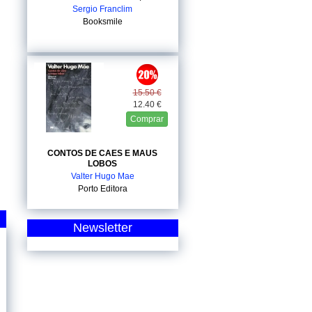
Sergio Franclim
Booksmile
15.50 €
12.40 €
Comprar
CONTOS DE CAES E MAUS
LOBOS
Valter Hugo Mae
Porto Editora
Newsletter