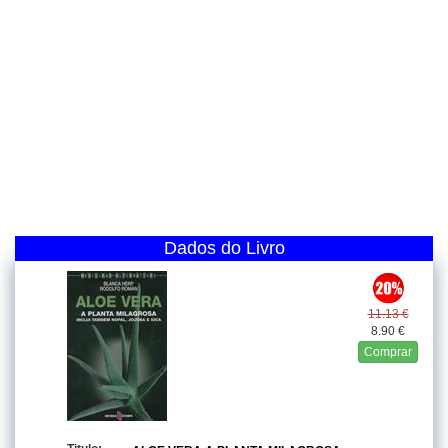
Dados do Livro
11.13 €
8.90 €
Comprar