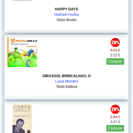
HAPPY DAYS
Graham Hurley
Orion Books
4.03 €
3.22 €
Comprar
GIRASSOL BRINCALHAO, O
Luisa Mendes
Texto Editora
3.84 €
3.07 €
Comprar