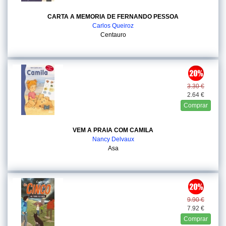
CARTA A MEMORIA DE FERNANDO PESSOA
Carlos Queiroz
Centauro
3.30 €
2.64 €
Comprar
VEM A PRAIA COM CAMILA
Nancy Delvaux
Asa
9.90 €
7.92 €
Comprar