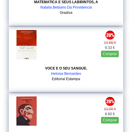
MATEMATICA E SEUS LABIRINTOS, A
Natalia Bebiano Da Providencia
Gradiva
11.66 €
9.33 €
Comprar
VOCE E O SEU SANGUE.
Heloisa Bernardes
Editorial Estampa
11.00 €
8.80 €
Comprar