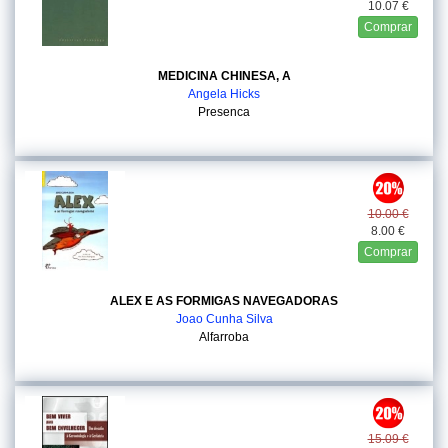
10.07 €
Comprar
MEDICINA CHINESA, A
Angela Hicks
Presenca
10.00 €
8.00 €
Comprar
ALEX E AS FORMIGAS NAVEGADORAS
Joao Cunha Silva
Alfarroba
15.09 €