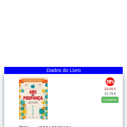
Dados do Livro
15.99 €
12.79 €
Comprar