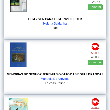
12.07 €
Comprar
BEM VIVER PARA BEM ENVELHECER
Helena Saldanha
Lidel
5.00 €
4.00 €
Comprar
MEMORIAS DO SENHOR JEREMIAS O GATO DAS BOTAS BRANCAS
Manuela De Azevedo
Edicoes Colibri
7.00 €