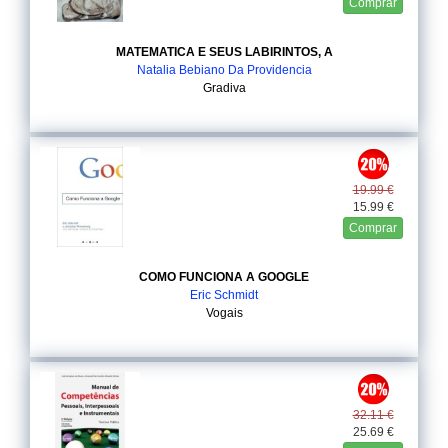
Comprar
MATEMATICA E SEUS LABIRINTOS, A
Natalia Bebiano Da Providencia
Gradiva
19.99 €
15.99 €
Comprar
COMO FUNCIONA A GOOGLE
Eric Schmidt
Vogais
32.11 €
25.69 €