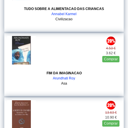
TUDO SOBRE A ALIMENTACAO DAS CRIANCAS
Annabel Karmel
Civilizacao
4.53 €
3.62 €
Comprar
FIM DA IMAGINACAO
Arundhati Roy
Asa
13.63 €
10.90 €
Comprar