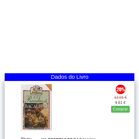
Dados do Livro
12.01 €
9.61 €
Comprar