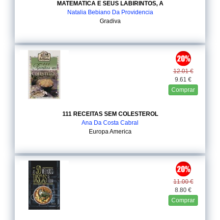
MATEMATICA E SEUS LABIRINTOS, A
Natalia Bebiano Da Providencia
Gradiva
12.01 €
9.61 €
Comprar
111 RECEITAS SEM COLESTEROL
Ana Da Costa Cabral
Europa America
11.00 €
8.80 €
Comprar