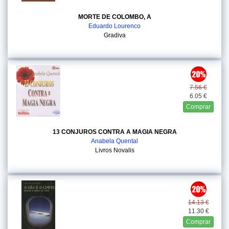
MORTE DE COLOMBO, A
Eduardo Lourenco
Gradiva
7.56 €
6.05 €
Comprar
13 CONJUROS CONTRA A MAGIA NEGRA
Anabela Quental
Livros Novalis
14.13 €
11.30 €
Comprar