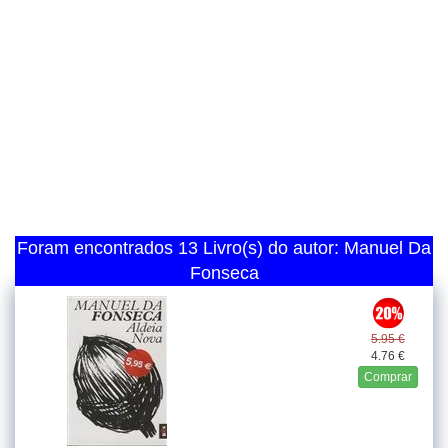
Foram encontrados 13 Livro(s) do autor: Manuel Da
Fonseca
5.95 €
4.76 €
Comprar