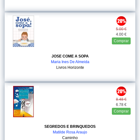
5.00 €
4.00 €
Comprar
JOSE COME A SOPA
Maria Ines De Almeida
Livros Horizonte
8.48 €
6.78 €
Comprar
SEGREDOS E BRINQUEDOS
Matilde Rosa Araujo
Caminho