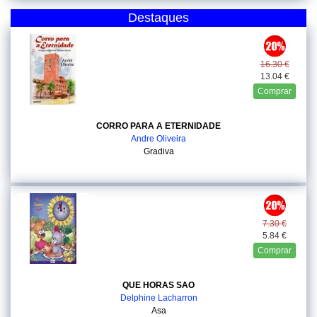
Destaques
16.30 €
13.04 €
Comprar
CORRO PARA A ETERNIDADE
Andre Oliveira
Gradiva
7.30 €
5.84 €
Comprar
QUE HORAS SAO
Delphine Lacharron
Asa