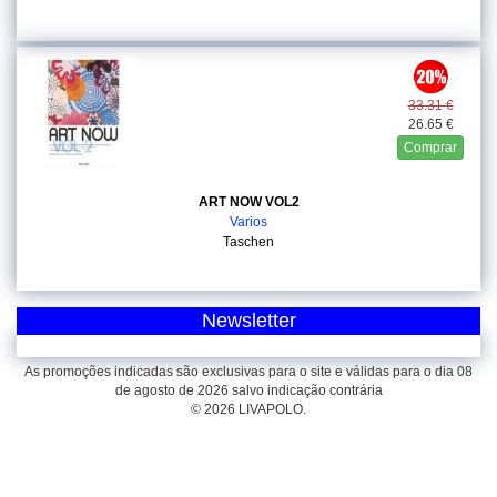
33.31 €
26.65 €
Comprar
ART NOW VOL2
Varios
Taschen
Newsletter
As promoções indicadas são exclusivas para o site e válidas para o dia 08
de agosto de 2026 salvo indicação contrária
© 2026 LIVAPOLO.