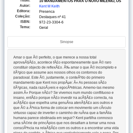
Titulo:
10 MANDAMENTOS PARA O NOVO MILENIO, OS
Autor:
Kent M Keith
Editora:
Presenca
Coleção:
Destaques
nº 41
ISBN:
972-23-3304-6
Tema:
Geral
Sinopse
Amar o que Ã© perfeito, o que merece a nossa total
aprovaÃ§Ã£o, acontece tÃ£o espontaneamente que Ã© raro
constituir objecto de reflexÃ£o. Ã‰ amar o que Ã© incompleto e
ilÃ³gico que assume aos nossos olhos os contornos do
paradoxal. Este Ã©, justamente, o conteÃºdo do primeiro
mandamento que Kent nos propÃµe: Â« As pessoas sÃ£o
ilÃ³gicas, nada razoÃ¡veis e egocÃªntricas. Amemo-las mesmo
assim.Â» Porque nÃ£o? Se vivemos num mundo conflituoso e
insano, entÃ£o porque nÃ£o investir na acÃ§Ã£o correcta, na
acÃ§Ã£o que espelha uma genuÃ­na atenÃ§Ã£o aos outros e
que Ã© a Ãºnica forma de colocar em movimento um cÃ­rculo
virtuoso capaz de inverter o caminho de ruÃ­na que a famÃ­lia
humana parece obstinada em seguir? Kent partilha connosco
uma sÃ©rie de princÃ­pios que nos desafiam a tomar uma nova
consciÃªncia na relaÃ§Ã£o com os outros e a encontrar uma vida