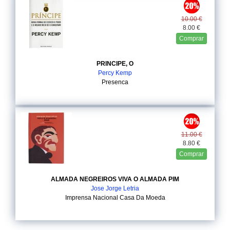
10.00 €
8.00 €
Comprar
PRINCIPE, O
Percy Kemp
Presenca
11.00 €
8.80 €
Comprar
ALMADA NEGREIROS VIVA O ALMADA PIM
Jose Jorge Letria
Imprensa Nacional Casa Da Moeda