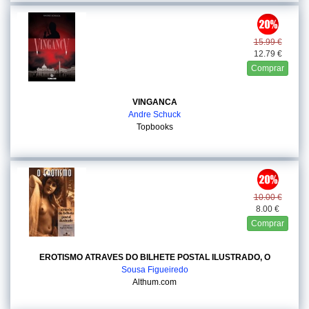
15.99 €
12.79 €
Comprar
VINGANCA
Andre Schuck
Topbooks
10.00 €
8.00 €
Comprar
EROTISMO ATRAVES DO BILHETE POSTAL ILUSTRADO, O
Sousa Figueiredo
Althum.com