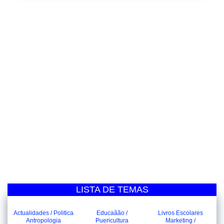
LISTA DE TEMAS
Actualidades / Politica
Educaãão /
Livros Escolares
Antropologia
Puericultura
Marketing /