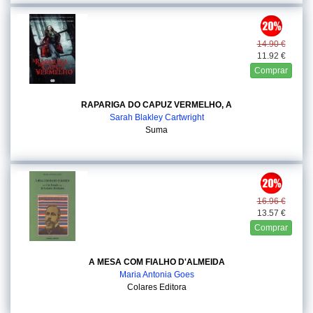
14.90 €
11.92 €
Comprar
RAPARIGA DO CAPUZ VERMELHO, A
Sarah Blakley Cartwright
Suma
16.96 €
13.57 €
Comprar
A MESA COM FIALHO D'ALMEIDA
Maria Antonia Goes
Colares Editora