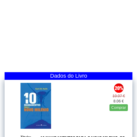
Dados do Livro
10.07 €
8.06 €
Comprar