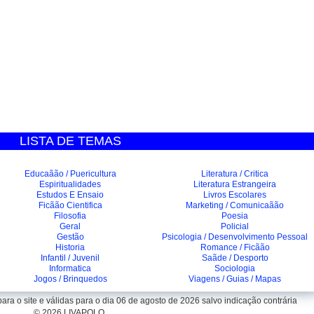
LISTA DE TEMAS
Educaãão / Puericultura
Literatura / Critica
Espiritualidades
Literatura Estrangeira
Estudos E Ensaio
Livros Escolares
Ficãão Cientifica
Marketing / Comunicaãão
Filosofia
Poesia
Geral
Policial
Gestão
Psicologia / Desenvolvimento Pessoal
Historia
Romance / Ficãão
Infantil / Juvenil
Saãde / Desporto
Informatica
Sociologia
Jogos / Brinquedos
Viagens / Guias / Mapas
ra o site e válidas para o dia 06 de agosto de 2026 salvo indicação contrária
© 2026 LIVAPOLO.