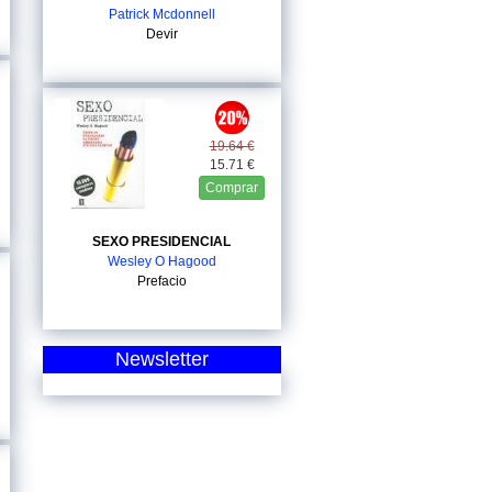
Patrick Mcdonnell
Devir
19.64 €
15.71 €
Comprar
SEXO PRESIDENCIAL
Wesley O Hagood
Prefacio
Newsletter