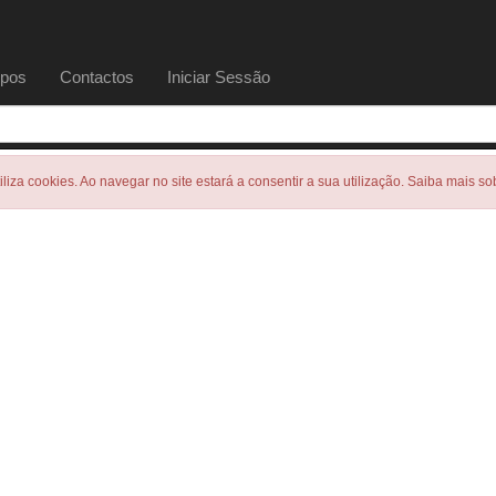
pos
Contactos
Iniciar Sessão
tiliza cookies. Ao navegar no site estará a consentir a sua utilização. Saiba mais s