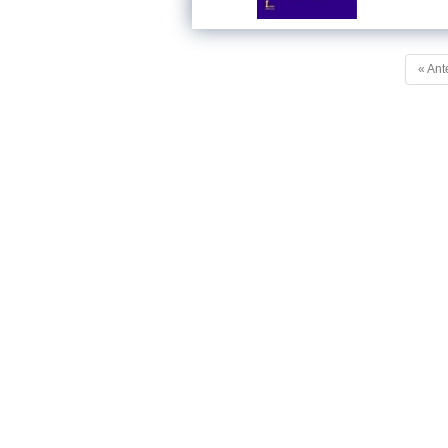
« Ant